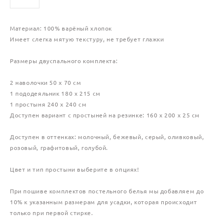
Материал: 100% варёный хлопок
Имеет слегка мятую текстуру, не требует глажки
Размеры двуспального комплекта:
2 наволочки 50 х 70 см
1 пододеяльник 180 х 215 см
1 простыня 240 х 240 см
Доступен вариант с простыней на резинке: 160 х 200 х 25 см
Доступен в оттенках: молочный, бежевый, серый, оливковый,
розовый, графитовый, голубой.
Цвет и тип простыни выберите в опциях!
При пошиве комплектов постельного белья мы добавляем до
10% к указанным размерам для усадки, которая происходит
только при первой стирке.